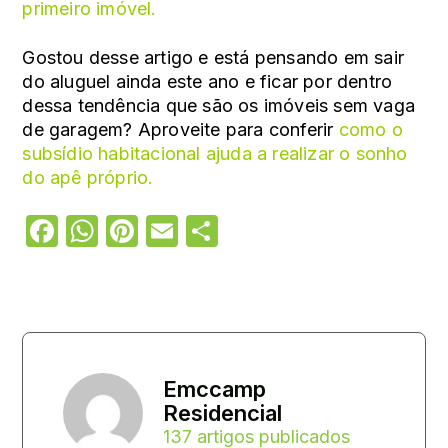
primeiro imóvel.
Gostou desse artigo e está pensando em sair
do aluguel ainda este ano e ficar por dentro
dessa tendência que são os imóveis sem vaga
de garagem? Aproveite para conferir
como o
subsídio habitacional ajuda a realizar o sonho
do apê próprio.
Facebook
WhatsApp
Pinterest
Email
Share
Emccamp
Residencial
137 artigos publicados