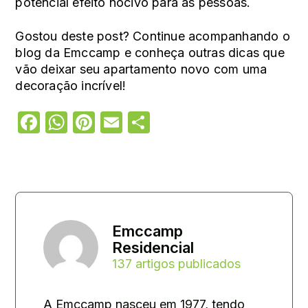
potencial efeito nocivo para as pessoas.
Gostou deste post? Continue acompanhando o
blog da Emccamp e conheça outras
dicas que
vão deixar seu apartamento novo com uma
decoração incrível
!
Facebook
WhatsApp
Pinterest
Email
Share
Emccamp
Residencial
137 artigos publicados
A Emccamp nasceu em 1977, tendo