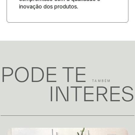
inovação dos produtos.
PODE TE
TAMBÉM
INTERE