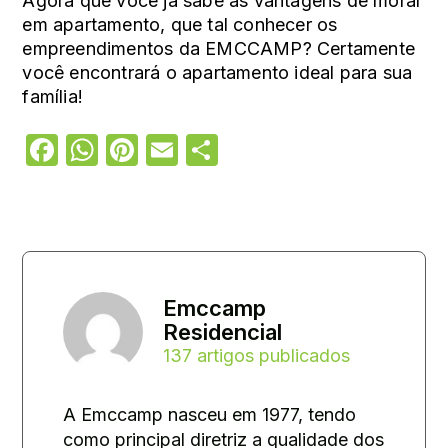
Agora que você já sabe as vantagens de morar
em apartamento, que tal
conhecer os
empreendimentos da EMCCAMP
? Certamente
você encontrará o apartamento ideal para sua
família!
Facebook
WhatsApp
Pinterest
Email
Share
Emccamp
Residencial
137 artigos publicados
A Emccamp nasceu em 1977, tendo
como principal diretriz a qualidade dos