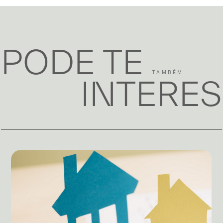
PODE TE
TAMBÉM
INTERE