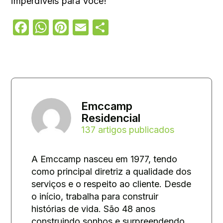
imperdíveis para você!
Facebook
WhatsApp
Pinterest
Email
Share
Emccamp
Residencial
137 artigos publicados
A Emccamp nasceu em 1977, tendo
como principal diretriz a qualidade dos
serviços e o respeito ao cliente. Desde
o início, trabalha para construir
histórias de vida. São 48 anos
construindo sonhos e surpreendendo