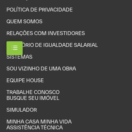
POLÍTICA DE PRIVACIDADE
QUEM SOMOS
RELAÇÕES COM INVESTIDORES
RELATÓRIO DE IGUALDADE SALARIAL
SISTEMAS
SOU VIZINHO DE UMA OBRA
EQUIPE HOUSE
TRABALHE CONOSCO
BUSQUE SEU IMÓVEL
SIMULADOR
MINHA CASA MINHA VIDA
ASSISTÊNCIA TÉCNICA