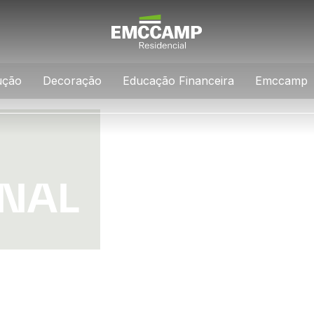
ução
Decoração
Educação Financeira
Emccamp
ONAL