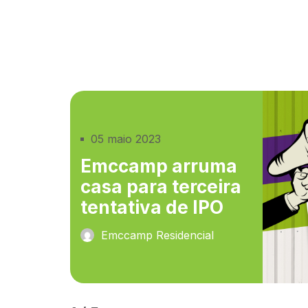
05 maio 2023
Emccamp arruma
casa para terceira
tentativa de IPO
Emccamp Residencial