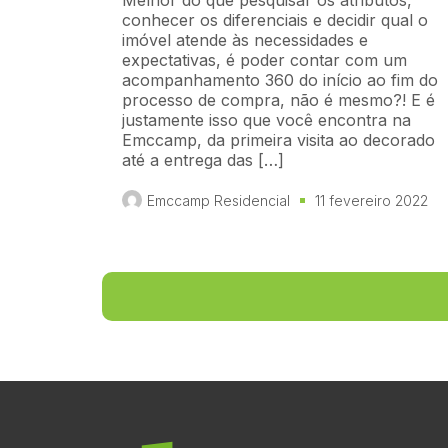
Melhor do que pesquisar os atributos,
conhecer os diferenciais e decidir qual o
imóvel atende às necessidades e
expectativas, é poder contar com um
acompanhamento 360 do início ao fim do
processo de compra, não é mesmo?! E é
justamente isso que você encontra na
Emccamp, da primeira visita ao decorado
até a entrega das […]
Emccamp Residencial
11 fevereiro 2022