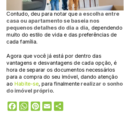
Contudo, deu para notar que
a escolha entre
casa ou apartamento se baseia nos
pequenos detalhes do dia a dia
, dependendo
muito do estilo de vida e das preferências de
cada família.
Agora que você já está por dentro das
vantagens e desvantagens de cada opção, é
hora de separar os documentos necessários
para a compra do seu imóvel, dando atenção
ao
Habite-se
, para finalmente
realizar o sonho
do imóvel próprio
.
Facebook
WhatsApp
Pinterest
Email
Share