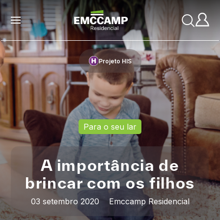
Projeto HIS
Para o seu lar
A importância de
brincar com os filhos
03 setembro 2020
Emccamp Residencial