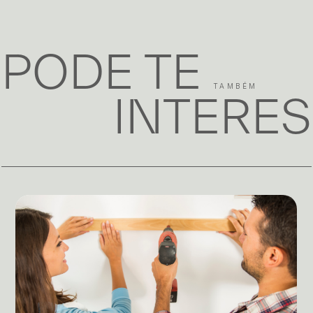
PODE TE
TAMBÉM
INTERE