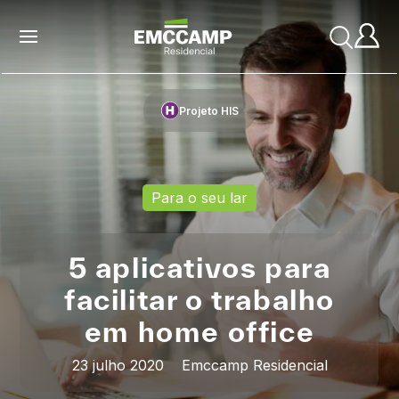
Projeto HIS
Para o seu lar
5 aplicativos para
facilitar o trabalho
em home office
23 julho 2020
Emccamp Residencial