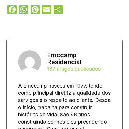
Facebook
WhatsApp
Pinterest
Email
Share
Emccamp
Residencial
137 artigos publicados
A Emccamp nasceu em 1977, tendo
como principal diretriz a qualidade dos
serviços e o respeito ao cliente. Desde
o início, trabalha para construir
histórias de vida. São 48 anos
construindo sonhos e surpreendendo
o mercado. O seu potencial