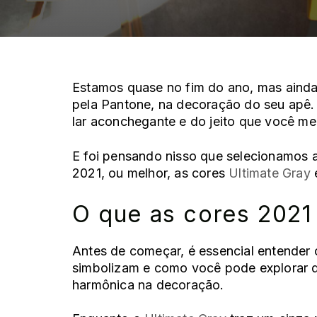
Estamos quase no fim do ano, mas aind
pela Pantone, na decoração do seu apê. 
lar aconchegante e do
jeito que você me
E foi pensando nisso que selecionamos a
2021, ou melhor, as cores
Ultimate Gray
O que as cores 2021
Antes de começar, é essencial entender 
simbolizam e como você pode explorar d
harmônica na
decoração
.