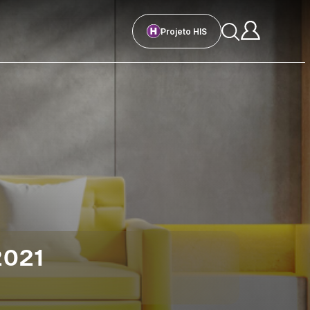
Projeto HIS
2021