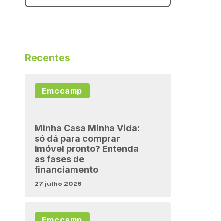
Recentes
Emccamp
Minha Casa Minha Vida:
só dá para comprar
imóvel pronto? Entenda
as fases de
financiamento
27 julho 2026
Emccamp