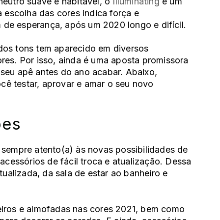
neutro suave e habitável, o
Illuminating
é um
a escolha das cores indica força e
de esperança, após um 2020 longo e difícil.
os tons tem aparecido em diversos
res. Por isso, ainda é uma aposta promissora
 seu apê antes do ano acabar. Abaixo,
ê testar, aprovar e amar o seu novo
ões
 sempre atento(a) às novas possibilidades de
 acessórios de fácil troca e atualização. Dessa
tualizada, da
sala de estar
ao banheiro e
eiros e almofadas nas cores 2021, bem como