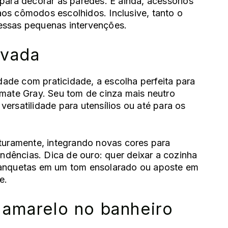
para decorar as paredes. E ainda, acessórios
os cômodos escolhidos. Inclusive, tanto o
 essas
pequenas intervenções
.
ovada
ade com praticidade, a escolha perfeita para
mate Gray. Seu tom de cinza mais neutro
ersatilidade para utensílios ou até para os
uturamente, integrando novas cores para
dências. Dica de ouro: quer deixar a cozinha
banquetas em um tom ensolarado ou aposte em
e.
 amarelo no banheiro