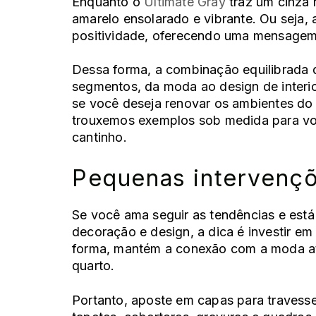
Enquanto o
Ultimate Gray
traz um cinza 
amarelo ensolarado e vibrante. Ou seja, 
positividade, oferecendo uma mensagem 
Dessa forma, a combinação
equilibrada
d
segmentos, da moda ao design de interio
se você deseja renovar os ambientes do
trouxemos exemplos sob medida para voc
cantinho.
Pequenas intervenç
Se você ama seguir as tendências e está
decoração e design, a dica é investir em
forma, mantém a conexão com a moda a
quarto.
Portanto, aposte em capas para travess