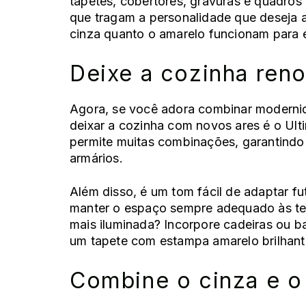
tapetes, cobertores, gravuras e quadros 
que tragam a personalidade que deseja a
cinza quanto o amarelo funcionam para
Deixe a cozinha ren
Agora, se você adora combinar modernid
deixar a
cozinha
com novos ares é o Ulti
permite muitas combinações, garantindo v
armários.
Além disso, é um tom fácil de adaptar f
manter o espaço sempre adequado às ten
mais iluminada? Incorpore cadeiras ou 
um tapete com estampa amarelo brilhant
Combine o cinza e o