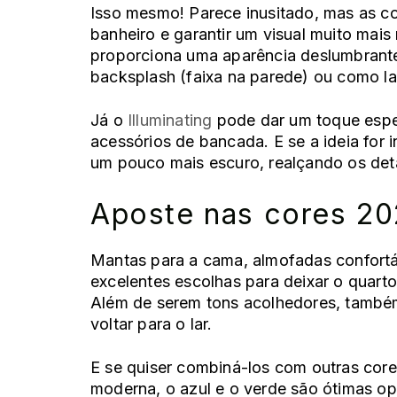
Isso mesmo! Parece inusitado, mas as cor
banheiro
e garantir um visual muito mai
proporciona uma aparência deslumbrante
backsplash (faixa na parede) ou como la
Já o
Illuminating
pode dar um toque espec
acessórios de bancada. E se a ideia for i
um pouco mais escuro, realçando os det
Aposte nas cores 20
Mantas para a cama, almofadas confortáv
excelentes escolhas para deixar o quart
Além de serem tons acolhedores, também
voltar para o
lar
.
E se quiser combiná-los com outras cor
moderna, o azul e o verde são ótimas o