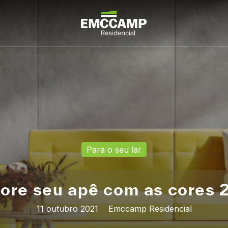
Para o seu lar
ore seu apê com as cores 
11 outubro 2021
Emccamp Residencial