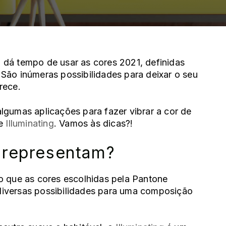
a dá tempo de usar as
cores 2021
, definidas
São inúmeras possibilidades para deixar o seu
rece
.
lgumas aplicações para fazer vibrar a cor de
e
Illuminating
. Vamos às dicas?!
 representam?
o que as cores escolhidas pela Pantone
iversas possibilidades para uma composição