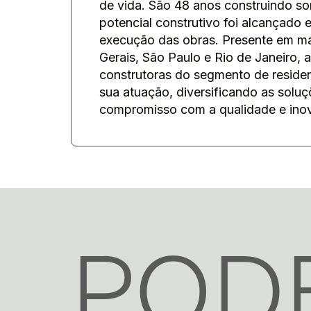
de vida. São 48 anos construindo s
potencial construtivo foi alcançado 
execução das obras. Presente em ma
Gerais, São Paulo e Rio de Janeiro,
construtoras do segmento de residen
sua atuação, diversificando as solu
compromisso com a qualidade e ino
POD