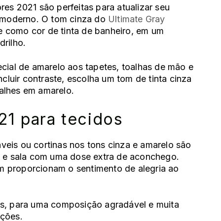
es 2021 são perfeitas para atualizar seu
s moderno. O tom cinza do
Ultimate Gray
 como cor de tinta de banheiro, em um
drilho.
ial de amarelo aos tapetes, toalhas de mão e
ncluir contraste, escolha um tom de tinta cinza
alhes em amarelo.
21 para tecidos
eis ou cortinas nos tons cinza e amarelo são
o e sala com uma dose extra de aconchego.
 proporcionam o sentimento de alegria ao
es, para uma composição agradável e muita
pções.