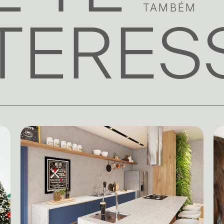
TAMBÉM
TERES