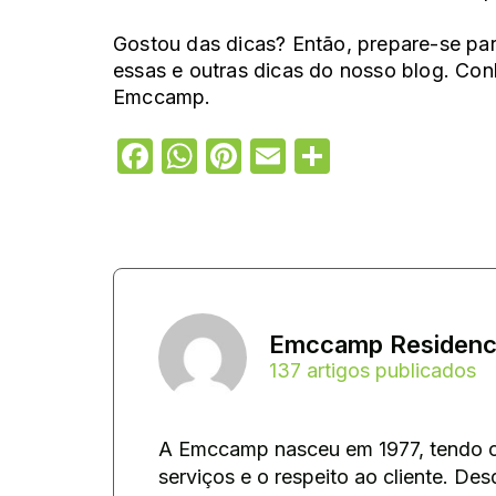
Gostou das dicas? Então, prepare-se par
essas e outras dicas do nosso blog. Co
Emccamp.
Facebook
WhatsApp
Pinterest
Email
Share
Emccamp Residenci
137 artigos publicados
A Emccamp nasceu em 1977, tendo co
serviços e o respeito ao cliente. Desd