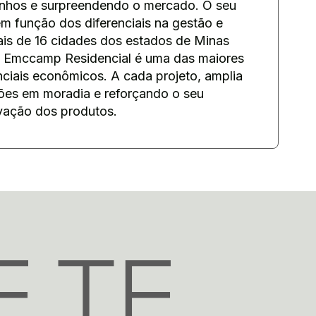
onhos e surpreendendo o mercado. O seu
em função dos diferenciais na gestão e
is de 16 cidades dos estados de Minas
 a Emccamp Residencial é uma das maiores
ciais econômicos. A cada projeto, amplia
ções em moradia e reforçando o seu
vação dos produtos.
E TE