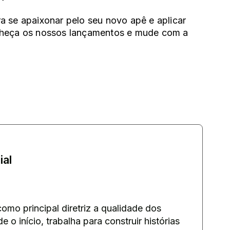
a se apaixonar pelo seu novo apê e aplicar
nheça os
nossos lançamentos
e mude com a
al
mo principal diretriz a qualidade dos
e o início, trabalha para construir histórias