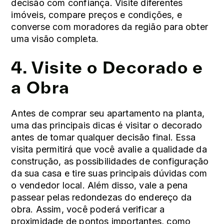
decisão com confiança. Visite diferentes
imóveis, compare preços e condições, e
converse com moradores da região para obter
uma visão completa.
4. Visite o Decorado e
a Obra
Antes de comprar seu apartamento na planta,
uma das principais dicas é visitar o decorado
antes de tomar qualquer decisão final. Essa
visita permitirá que você avalie a qualidade da
construção, as possibilidades de configuração
da sua casa e tire suas principais dúvidas com
o vendedor local. Além disso, vale a pena
passear pelas redondezas do endereço da
obra. Assim, você poderá verificar a
proximidade de pontos importantes, como