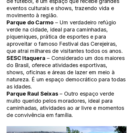
de futebol, é um espaço que recebe grandes
eventos culturais e shows, trazendo vida e
movimento à região.
Parque do Carmo
– Um verdadeiro refúgio
verde na cidade, ideal para caminhadas,
piqueniques, prática de esportes e para
aproveitar o famoso Festival das Cerejeiras,
que atrai milhares de visitantes todos os anos.
SESC Itaquera
– Considerado um dos maiores
do Brasil, oferece atividades esportivas,
shows, oficinas e áreas de lazer em meio à
natureza. É um espaço democrático para todas
as idades.
Parque Raul Seixas
– Outro espaço verde
muito querido pelos moradores, ideal para
caminhadas, atividades ao ar livre e momentos
de convivência em família.