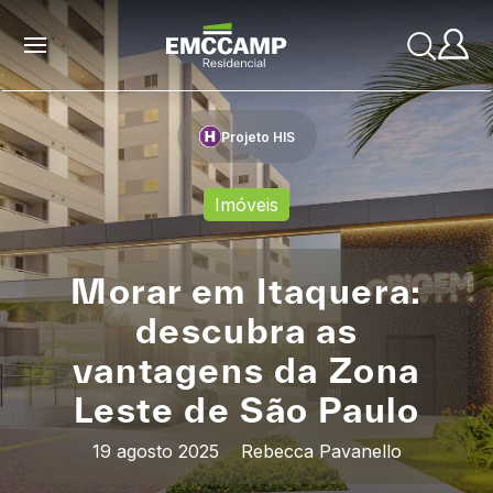
Projeto HIS
Imóveis
Morar em Itaquera:
descubra as
vantagens da Zona
Leste de São Paulo
19 agosto 2025
Rebecca Pavanello