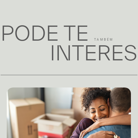
PODE TE
TAMBÉM
INTERE