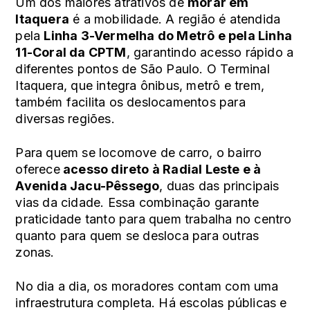
Um dos maiores atrativos de
morar em
Itaquera
é a mobilidade. A região é atendida
pela
Linha 3-Vermelha do Metrô e pela Linha
11-Coral da CPTM
, garantindo acesso rápido a
diferentes pontos de São Paulo. O Terminal
Itaquera, que integra ônibus, metrô e trem,
também facilita os deslocamentos para
diversas regiões.
Para quem se locomove de carro, o bairro
oferece
acesso direto à Radial Leste e à
Avenida Jacu-Pêssego
, duas das principais
vias da cidade. Essa combinação garante
praticidade tanto para quem trabalha no centro
quanto para quem se desloca para outras
zonas.
No dia a dia, os moradores contam com uma
infraestrutura completa. Há escolas públicas e